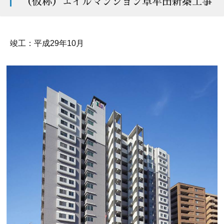
（仮称）エイルマンション草牟田新築工事
竣工：平成29年10月