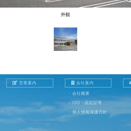
外観
営業案内
会社案内
・会社概要
・ISO・認定証等
・個人情報保護方針