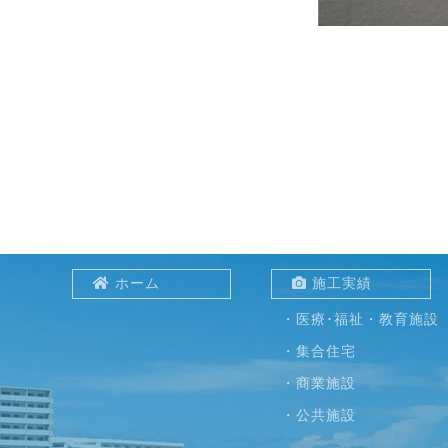
ホーム
施工実績
・医療･福祉・教育施設
・集合住宅
・商業施設
・公共施設