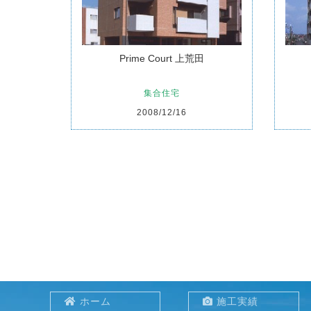
Prime Court 上荒田
集合住宅
2008/12/16
ホーム
施工実績