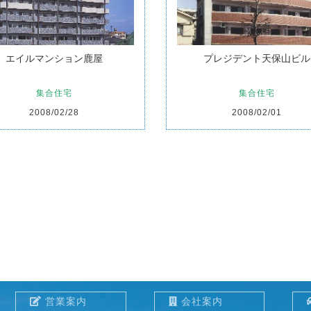
エイルマンション鹿屋
プレジデント天保山ビル
集合住宅
集合住宅
2008/02/28
2008/02/01
営業案内
会社案内